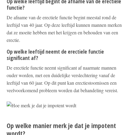
Op welke leeftijd begint de afname van de erectiele
functie?
De afname van de erectiele functie begint meestal rond de
leeftijd van 40 jaar. Op deze leeftijd kunnen mannen merken
dat ze moeite hebben met het krijgen en behouden van een
erectie.
Op welke leeftijd neemt de erectiele functie
significant af?
De erectiele functie neemt significant af naarmate mannen
ouder worden, met een duidelijke verslechtering vanaf de
leeftijd van 60 jaar. Op dit punt kan erectiestoornissen een
veelvoorkomend probleem worden dat behandeling vereist.
Op welke manier merk je dat je impotent
wordt?