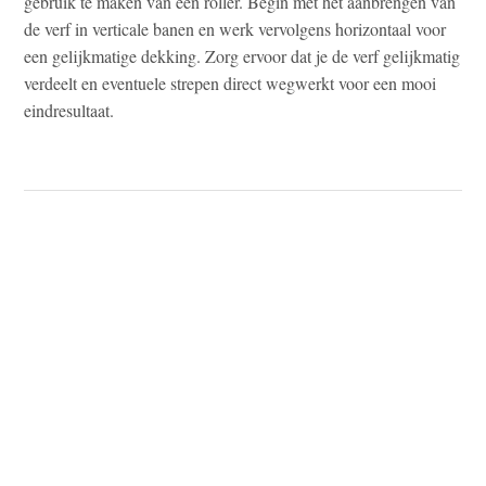
gebruik te maken van een roller. Begin met het aanbrengen van
de verf in verticale banen en werk vervolgens horizontaal voor
een gelijkmatige dekking. Zorg ervoor dat je de verf gelijkmatig
verdeelt en eventuele strepen direct wegwerkt voor een mooi
eindresultaat.