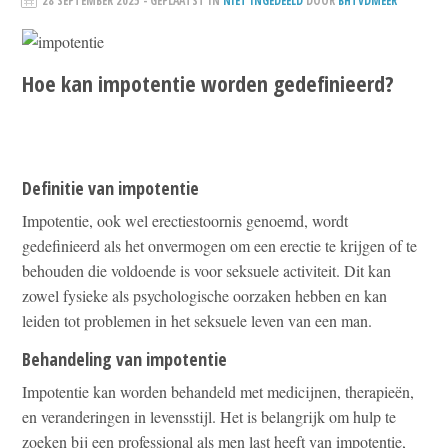
28 SEPTEMBER 2025
- GEPLAATST IN
NIET INGEDEELD
DOOR
BHTVDMEER
Hoe kan impotentie worden gedefinieerd?
Definitie van impotentie
Impotentie, ook wel erectiestoornis genoemd, wordt
gedefinieerd als het onvermogen om een erectie te krijgen of te
behouden die voldoende is voor seksuele activiteit. Dit kan
zowel fysieke als psychologische oorzaken hebben en kan
leiden tot problemen in het seksuele leven van een man.
Behandeling van impotentie
Impotentie kan worden behandeld met medicijnen, therapieën,
en veranderingen in levensstijl. Het is belangrijk om hulp te
zoeken bij een professional als men last heeft van impotentie,