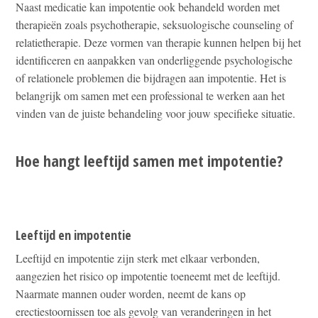
Naast medicatie kan impotentie ook behandeld worden met
therapieën zoals psychotherapie, seksuologische counseling of
relatietherapie. Deze vormen van therapie kunnen helpen bij het
identificeren en aanpakken van onderliggende psychologische
of relationele problemen die bijdragen aan impotentie. Het is
belangrijk om samen met een professional te werken aan het
vinden van de juiste behandeling voor jouw specifieke situatie.
Hoe hangt leeftijd samen met impotentie?
Leeftijd en impotentie
Leeftijd en impotentie zijn sterk met elkaar verbonden,
aangezien het risico op impotentie toeneemt met de leeftijd.
Naarmate mannen ouder worden, neemt de kans op
erectiestoornissen toe als gevolg van veranderingen in het