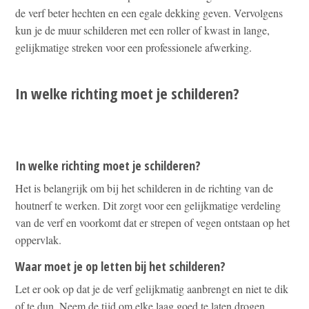
de verf beter hechten en een egale dekking geven. Vervolgens
kun je de muur schilderen met een roller of kwast in lange,
gelijkmatige streken voor een professionele afwerking.
In welke richting moet je schilderen?
In welke richting moet je schilderen?
Het is belangrijk om bij het schilderen in de richting van de
houtnerf te werken. Dit zorgt voor een gelijkmatige verdeling
van de verf en voorkomt dat er strepen of vegen ontstaan op het
oppervlak.
Waar moet je op letten bij het schilderen?
Let er ook op dat je de verf gelijkmatig aanbrengt en niet te dik
of te dun. Neem de tijd om elke laag goed te laten drogen