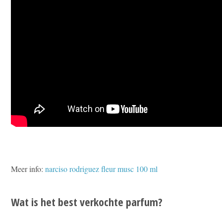
Meer info:
narciso rodriguez fleur musc 100 ml
Wat is het best verkochte parfum?