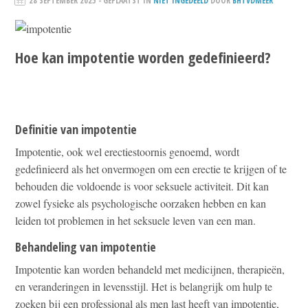
28 SEPTEMBER 2025
- GEPLAATST IN
NIET INGEDEELD
DOOR
BHTVDMEER
Hoe kan impotentie worden gedefinieerd?
Definitie van impotentie
Impotentie, ook wel erectiestoornis genoemd, wordt
gedefinieerd als het onvermogen om een erectie te krijgen of te
behouden die voldoende is voor seksuele activiteit. Dit kan
zowel fysieke als psychologische oorzaken hebben en kan
leiden tot problemen in het seksuele leven van een man.
Behandeling van impotentie
Impotentie kan worden behandeld met medicijnen, therapieën,
en veranderingen in levensstijl. Het is belangrijk om hulp te
zoeken bij een professional als men last heeft van impotentie,