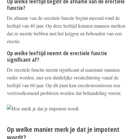
Op welke leeftijd begint de afname van de erectiele
functie?
De afname van de erectiele functie begint meestal rond de
leeftijd van 40 jaar. Op deze leeftijd kunnen mannen merken
dat ze moeite hebben met het krijgen en behouden van een
erectie.
Op welke leeftijd neemt de erectiele functie
significant af?
De erectiele functie neemt significant af naarmate mannen
ouder worden, met een duidelijke verslechtering vanaf de
leeftijd van 60 jaar. Op dit punt kan erectiestoornissen een
veelvoorkomend probleem worden dat behandeling vereist.
Op welke manier merk je dat je impotent
wordt?