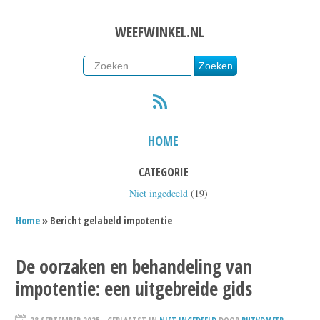
WEEFWINKEL.NL
RSS
HOME
CATEGORIE
Niet ingedeeld
(19)
Home
» Bericht gelabeld impotentie
De oorzaken en behandeling van
impotentie: een uitgebreide gids