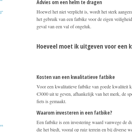
Advies om een helm te dragen
Hoewel het niet verplicht is, wordt het sterk aanger
d"
het gebruik van een fatbike voor de eigen veilighei
geval van een val of ongeluk.
Hoeveel moet ik uitgeven voor een k
Kosten van een kwalitatieve fatbike
Voor een kwalitatieve fatbike van goede kwaliteit
€3000 uit te geven, afhankelijk van het merk, de sp
fiets is gemaakt.
Waarom investeren in een fatbike?
Een fatbike is een investering waard vanwege de duu
pen
die het biedt, vooral op ruig terrein en bij diverse