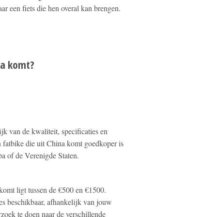
aar een fiets die hen overal kan brengen.
na komt?
jk van de kwaliteit, specificaties en
 fatbike die uit China komt goedkoper is
pa of de Verenigde Staten.
 komt ligt tussen de €500 en €1500.
es beschikbaar, afhankelijk van jouw
zoek te doen naar de verschillende