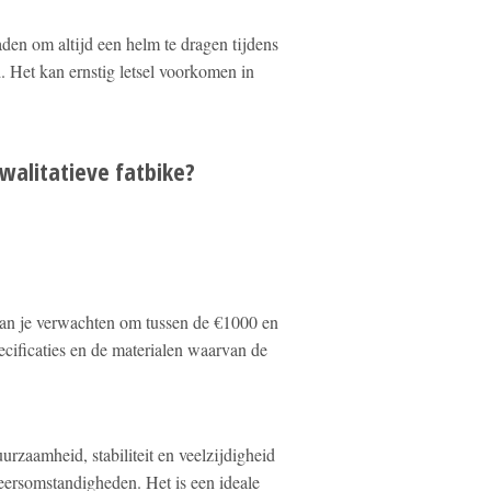
aden om altijd een helm te dragen tijdens
d. Het kan ernstig letsel voorkomen in
walitatieve fatbike?
 kan je verwachten om tussen de €1000 en
ecificaties en de materialen waarvan de
rzaamheid, stabiliteit en veelzijdigheid
 weersomstandigheden. Het is een ideale