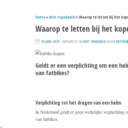
Home
»
Niet ingedeeld
» Waarop te letten bij het kop
Waarop te letten bij het kop
29 JUNI 2025
- GEPLAATST IN
NIET INGEDEELD
DOOR
BHTVDM
Geldt er een verplichting om een hel
van fatbikes?
Verplichting tot het dragen van een helm
In Nederland geldt er geen wettelijke verplichting 
van fatbikes.
en"