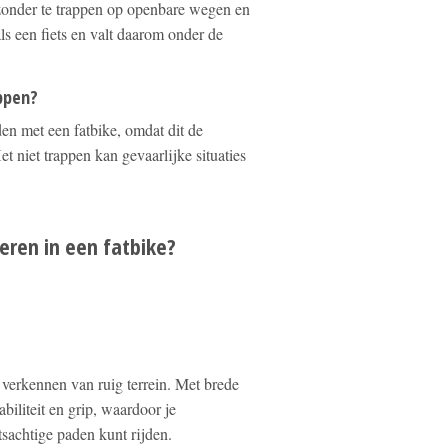
n zonder te trappen op openbare wegen en
s een fiets en valt daarom onder de
appen?
jden met een fatbike, omdat dit de
et niet trappen kan gevaarlijke situaties
eren in een fatbike?
t verkennen van ruig terrein. Met brede
biliteit en grip, waardoor je
sachtige paden kunt rijden.