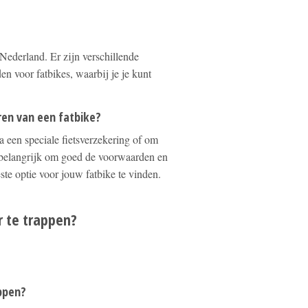
Nederland. Er zijn verschillende
en voor fatbikes, waarbij je je kunt
ren van een fatbike?
a een speciale fietsverzekering of om
s belangrijk om goed de voorwaarden en
te optie voor jouw fatbike te vinden.
r te trappen?
appen?