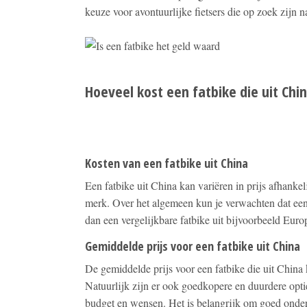
keuze voor avontuurlijke fietsers die op zoek zijn n
Hoeveel kost een fatbike die uit Chi
Kosten van een fatbike uit China
Een fatbike uit China kan variëren in prijs afhankeli
merk. Over het algemeen kun je verwachten dat een
dan een vergelijkbare fatbike uit bijvoorbeeld Euro
Gemiddelde prijs voor een fatbike uit China
De gemiddelde prijs voor een fatbike die uit China
Natuurlijk zijn er ook goedkopere en duurdere opti
budget en wensen. Het is belangrijk om goed onder