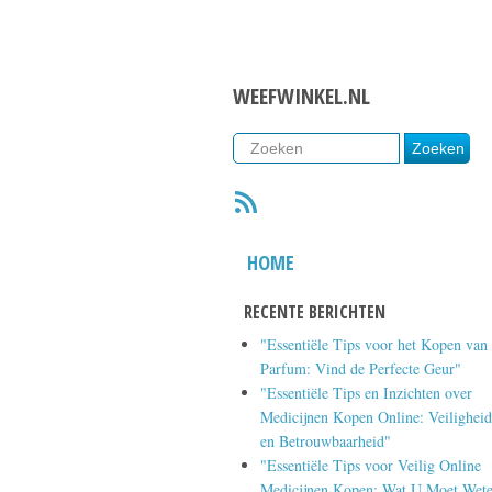
WEEFWINKEL.NL
RSS
HOME
RECENTE BERICHTEN
"Essentiële Tips voor het Kopen van
Parfum: Vind de Perfecte Geur"
"Essentiële Tips en Inzichten over
Medicijnen Kopen Online: Veiligheid
en Betrouwbaarheid"
"Essentiële Tips voor Veilig Online
Medicijnen Kopen: Wat U Moet Wet