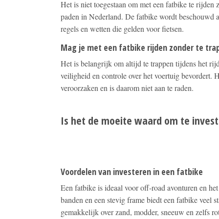
Het is niet toegestaan om met een fatbike te rijde
paden in Nederland. De fatbike wordt beschouwd al
regels en wetten die gelden voor fietsen.
Mag je met een fatbike rijden zonder te tr
Het is belangrijk om altijd te trappen tijdens het ri
veiligheid en controle over het voertuig bevordert. H
veroorzaken en is daarom niet aan te raden.
Is het de moeite waard om te invest
Voordelen van investeren in een fatbike
Een fatbike is ideaal voor off-road avonturen en he
banden en een stevig frame biedt een fatbike veel sta
gemakkelijk over zand, modder, sneeuw en zelfs rot