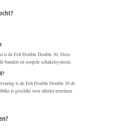
ocht?
t
kt is de Felt Double Double 30. Deze
ede banden en soepele schakelsysteem.
0?
jervaring is de Felt Double Double 30 de
bike is geschikt voor allerlei terreinen
en?